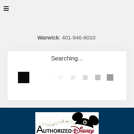
Warwick
: 401-946-6010
Searching...