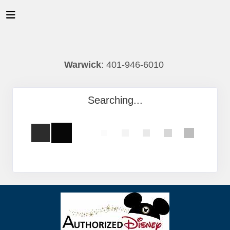
Warwick
: 401-946-6010
Searching...